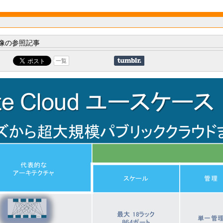
像の参照記事
一覧