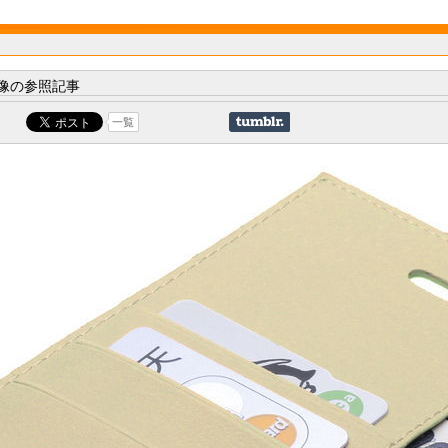
像の参照記事
一覧