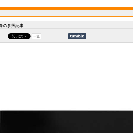
像の参照記事
一覧