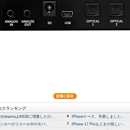
セスランキング
ぜahamoは40GBに増量したの...
6
iPhoneケース、卒業しました...
ンカーがリコール中のモバ...
7
iPhone 17 Proもどきの怪しい...