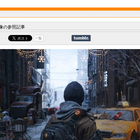
像の参照記事
一覧