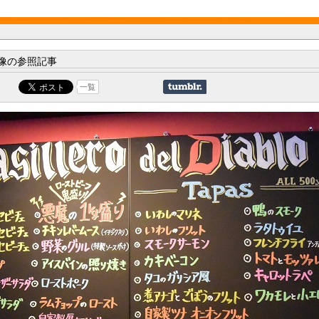
像の参照記事
一覧