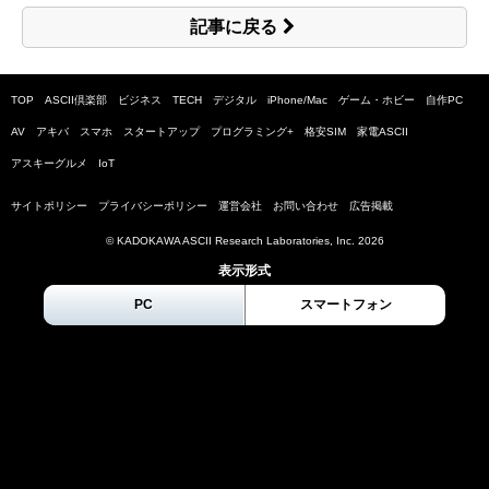
記事に戻る
TOP
ASCII倶楽部
ビジネス
TECH
デジタル
iPhone/Mac
ゲーム・ホビー
自作PC
AV
アキバ
スマホ
スタートアップ
プログラミング+
格安SIM
家電ASCII
アスキーグルメ
IoT
サイトポリシー
プライバシーポリシー
運営会社
お問い合わせ
広告掲載
© KADOKAWA ASCII Research Laboratories, Inc.
2026
表示形式
PC
スマートフォン