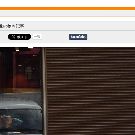
像の参照記事
一覧