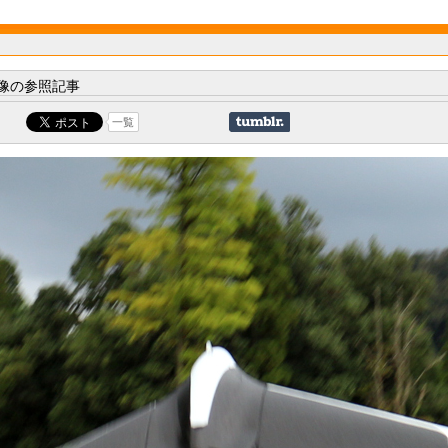
像の参照記事
一覧