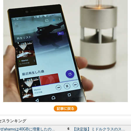
セスランキング
ぜahamoは40GBに増量したの...
6
【決定版】ミドルクラスのス...