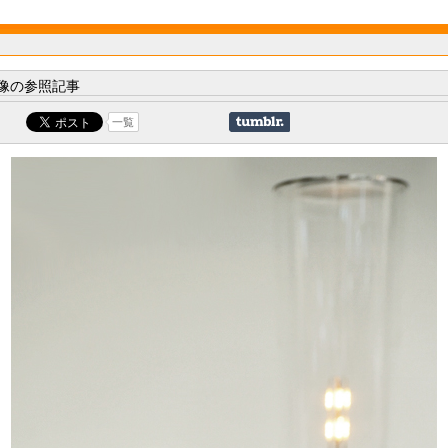
像の参照記事
一覧