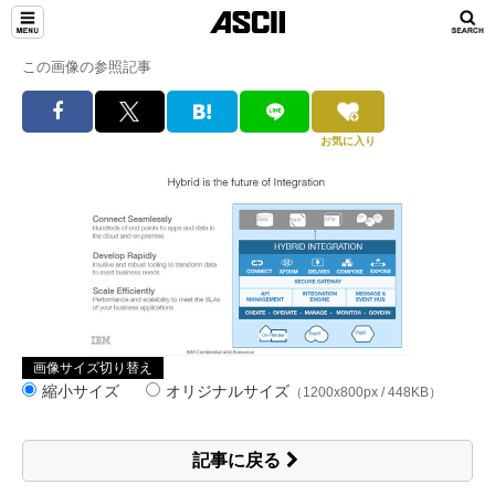
この画像の参照記事
お気に入り
画像サイズ切り替え
縮小サイズ
オリジナルサイズ
（1200x800px / 448KB）
記事に戻る