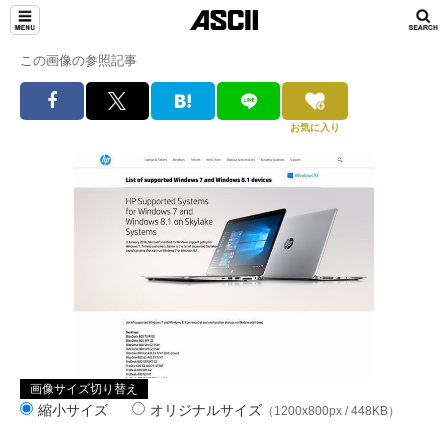
この画像の参照記事
お気に入り
画像サイズ切り替え
縮小サイズ
オリジナルサイズ
（1200x800px / 448KB）