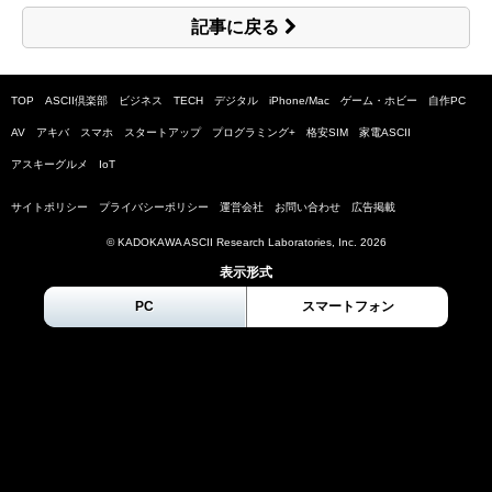
記事に戻る
TOP
ASCII倶楽部
ビジネス
TECH
デジタル
iPhone/Mac
ゲーム・ホビー
自作PC
AV
アキバ
スマホ
スタートアップ
プログラミング+
格安SIM
家電ASCII
アスキーグルメ
IoT
サイトポリシー
プライバシーポリシー
運営会社
お問い合わせ
広告掲載
© KADOKAWA ASCII Research Laboratories, Inc.
2026
表示形式
PC
スマートフォン