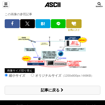
この画像の参照記事
お気に入り
画像サイズ切り替え
縮小サイズ
オリジナルサイズ
（1200x800px / 448KB）
記事に戻る