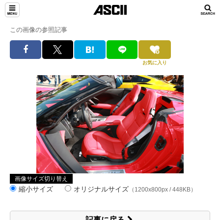
この画像の参照記事
お気に入り
画像サイズ切り替え
縮小サイズ
オリジナルサイズ
（1200x800px / 448KB）
記事に戻る