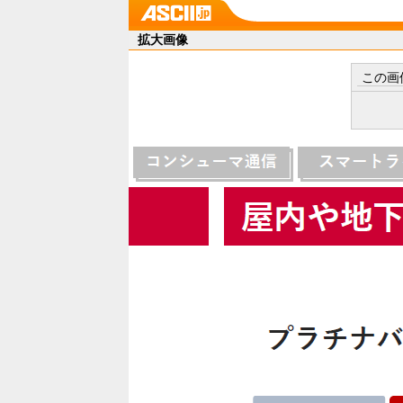
拡大画像
この画