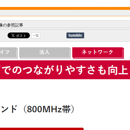
像の参照記事
一覧