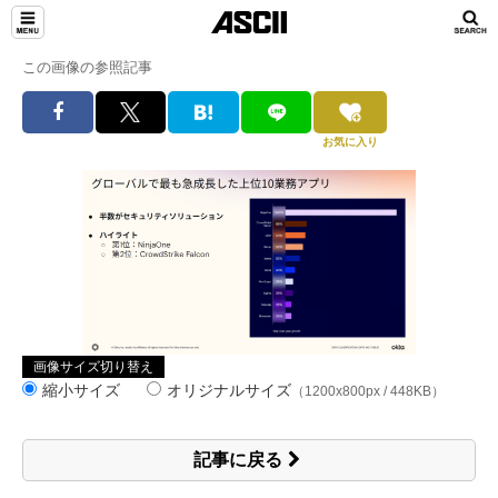
この画像の参照記事
お気に入り
画像サイズ切り替え
縮小サイズ
オリジナルサイズ
（1200x800px / 448KB）
記事に戻る