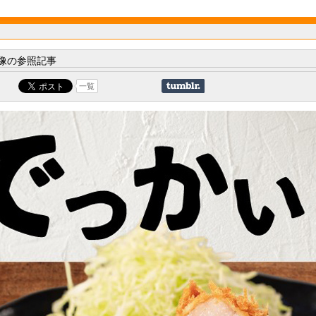
像の参照記事
一覧