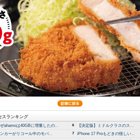
セスランキング
ぜahamoは40GBに増量したの...
6
【決定版】ミドルクラスのス...
ンカーがリコール中のモバ...
7
iPhone 17 Proもどきの怪しい...