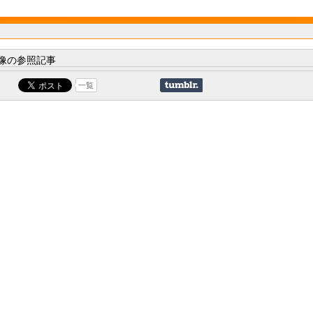
像の参照記事
一覧