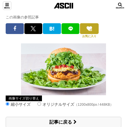
この画像の参照記事
お気に入り
画像サイズ切り替え
縮小サイズ
オリジナルサイズ
（1200x800px / 448KB）
記事に戻る