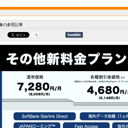
像の参照記事
一覧