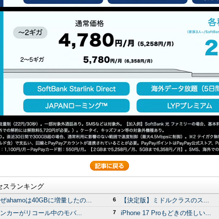
セスランキング
ぜahamoは40GBに増量したの...
6
【決定版】ミドルクラスのス...
ンカーがリコール中のモバ...
7
iPhone 17 Proもどきの怪しい...