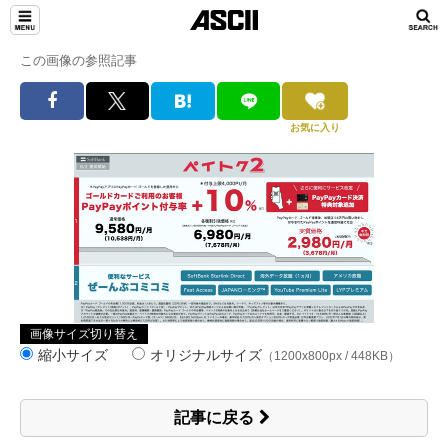
この画像の参照記事
お気に入り
画像サイズ切り替え
縮小サイズ
オリジナルサイズ
（1200x800px / 448KB）
記事に戻る