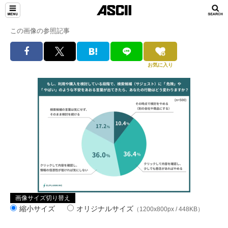
この画像の参照記事
お気に入り
画像サイズ切り替え
縮小サイズ
オリジナルサイズ
（1200x800px / 448KB）