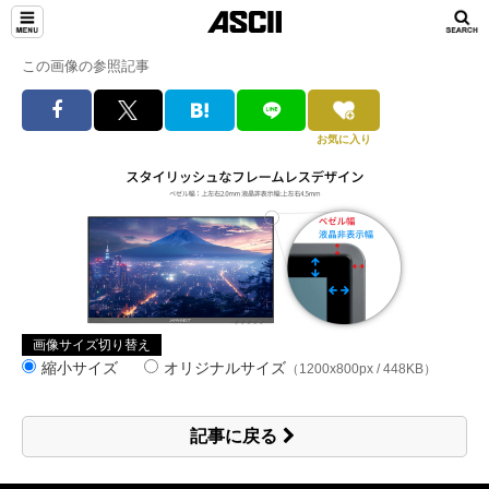
この画像の参照記事
お気に入り
画像サイズ切り替え
縮小サイズ
オリジナルサイズ
（1200x800px / 448KB）
記事に戻る