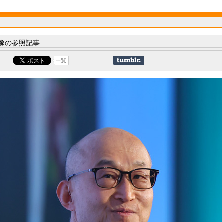
像の参照記事
一覧