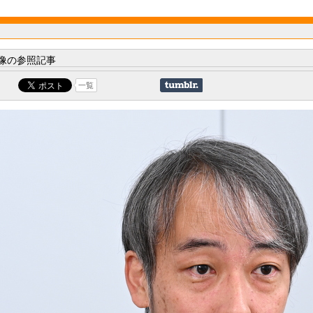
像の参照記事
一覧