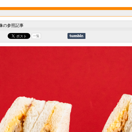
像の参照記事
一覧