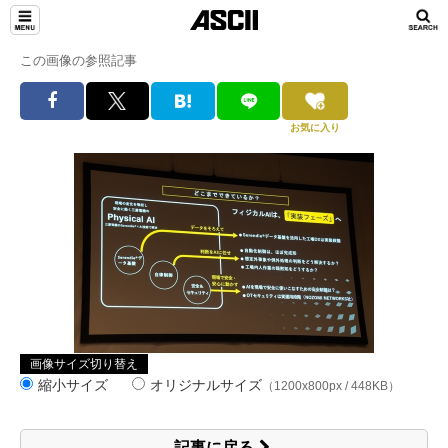
この画像の参照記事
お気に入り
画像サイズ切り替え
縮小サイズ
オリジナルサイズ
（1200x800px / 448KB）
記事に戻る