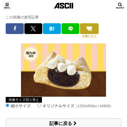
この画像の参照記事
お気に入り
画像サイズ切り替え
縮小サイズ
オリジナルサイズ
（1200x800px / 448KB）
記事に戻る