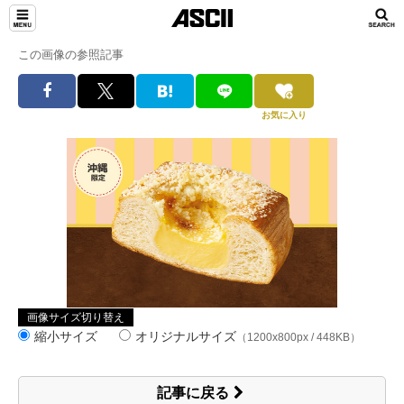
この画像の参照記事
お気に入り
画像サイズ切り替え
縮小サイズ
オリジナルサイズ
（1200x800px / 448KB）
記事に戻る