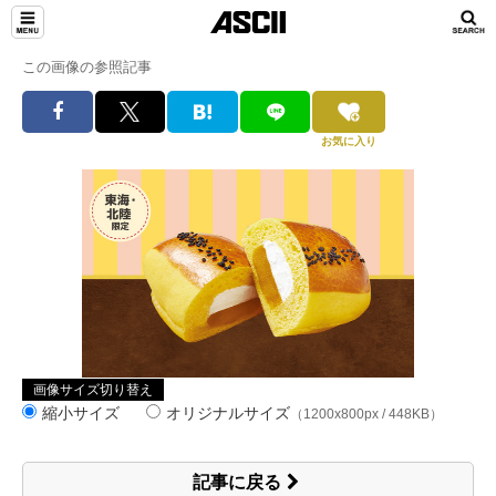
この画像の参照記事
お気に入り
画像サイズ切り替え
縮小サイズ
オリジナルサイズ
（1200x800px / 448KB）
記事に戻る