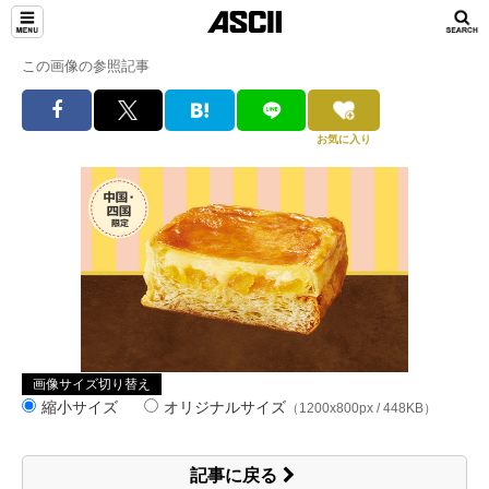
この画像の参照記事
お気に入り
画像サイズ切り替え
縮小サイズ
オリジナルサイズ
（1200x800px / 448KB）
記事に戻る