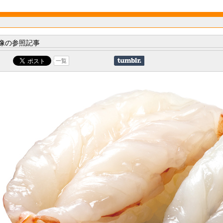
像の参照記事
一覧