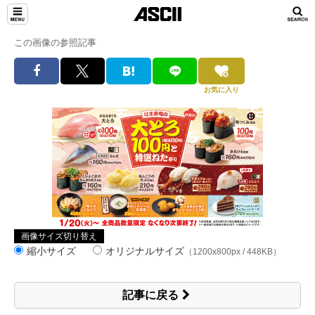
この画像の参照記事
お気に入り
画像サイズ切り替え
縮小サイズ
オリジナルサイズ
（1200x800px / 448KB）
記事に戻る