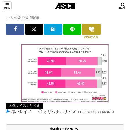
この画像の参照記事
お気に入り
画像サイズ切り替え
縮小サイズ
オリジナルサイズ
（1200x800px / 448KB）
記事に戻る