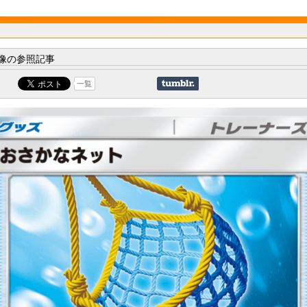
像の参照記事
一覧