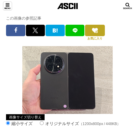
この画像の参照記事
お気に入り
画像サイズ切り替え
縮小サイズ
オリジナルサイズ
（1200x800px / 448KB）