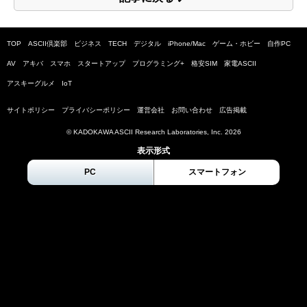
TOP
ASCII倶楽部
ビジネス
TECH
デジタル
iPhone/Mac
ゲーム・ホビー
自作PC
AV
アキバ
スマホ
スタートアップ
プログラミング+
格安SIM
家電ASCII
アスキーグルメ
IoT
サイトポリシー
プライバシーポリシー
運営会社
お問い合わせ
広告掲載
© KADOKAWA ASCII Research Laboratories, Inc.
2026
表示形式
PC
スマートフォン