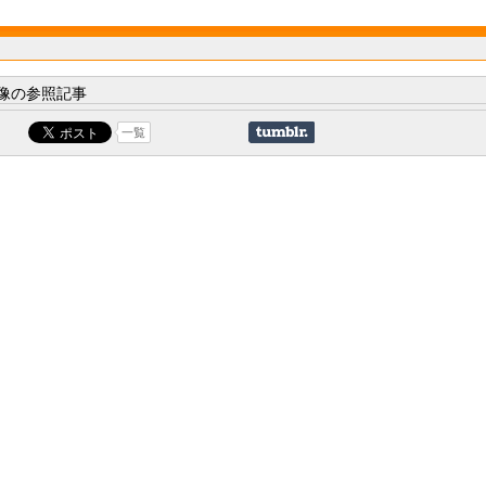
像の参照記事
一覧