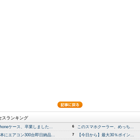
セスランキング
Phoneケース、卒業しました...
6
このスマホクーラー、めっち...
本にエアコン300台即日納品...
7
【今日から】最大30％ポイン...