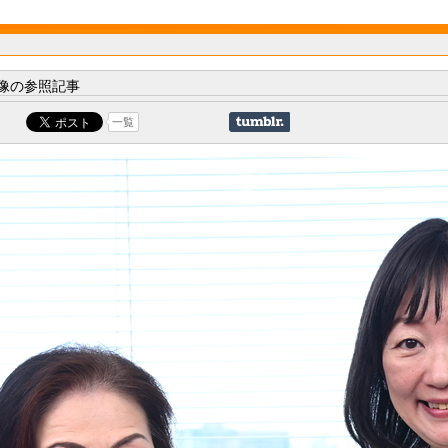
像の参照記事
一覧