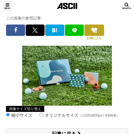
この画像の参照記事
お気に入り
画像サイズ切り替え
縮小サイズ
オリジナルサイズ
（1200x800px / 448KB）
記事に戻る