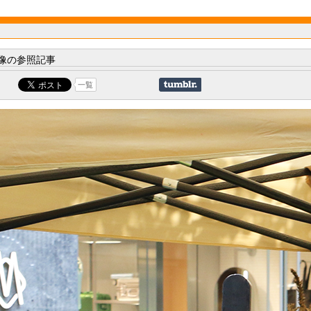
像の参照記事
一覧