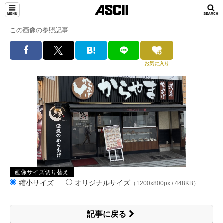
この画像の参照記事
お気に入り
画像サイズ切り替え
縮小サイズ
オリジナルサイズ
（1200x800px / 448KB）
記事に戻る