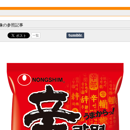
像の参照記事
一覧