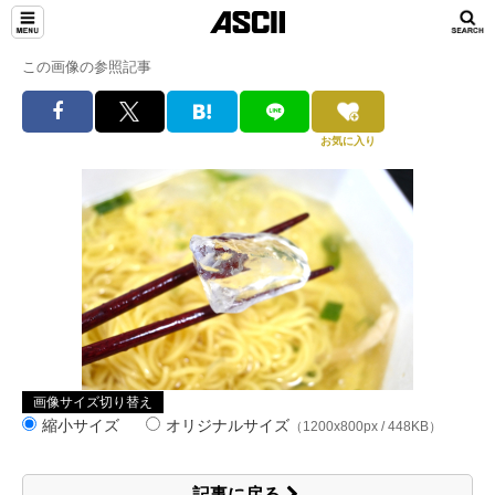
この画像の参照記事
お気に入り
画像サイズ切り替え
縮小サイズ
オリジナルサイズ
（1200x800px / 448KB）
記事に戻る