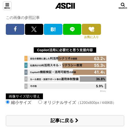
この画像の参照記事
お気に入り
画像サイズ切り替え
縮小サイズ
オリジナルサイズ
（1200x800px / 448KB）
記事に戻る