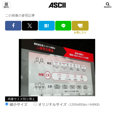
この画像の参照記事
お気に入り
画像サイズ切り替え
縮小サイズ
オリジナルサイズ
（1200x800px / 448KB）