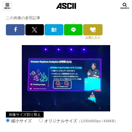
この画像の参照記事
お気に入り
画像サイズ切り替え
縮小サイズ
オリジナルサイズ
（1200x800px / 448KB）