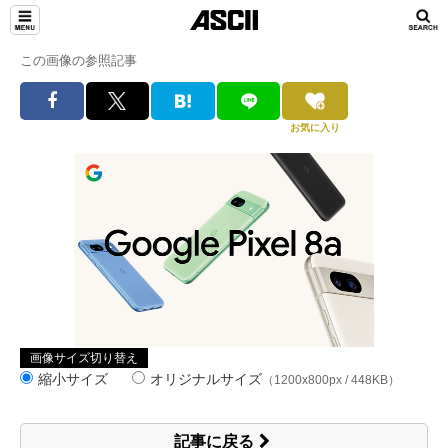
この画像の参照記事
お気に入り
画像サイズ切り替え
縮小サイズ
オリジナルサイズ
（1200x800px / 448KB）
記事に戻る