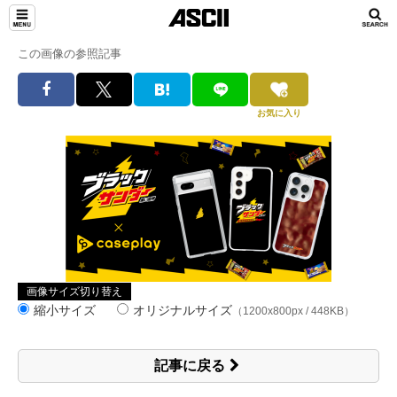
この画像の参照記事
お気に入り
画像サイズ切り替え
縮小サイズ
オリジナルサイズ
（1200x800px / 448KB）
記事に戻る