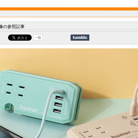
像の参照記事
一覧